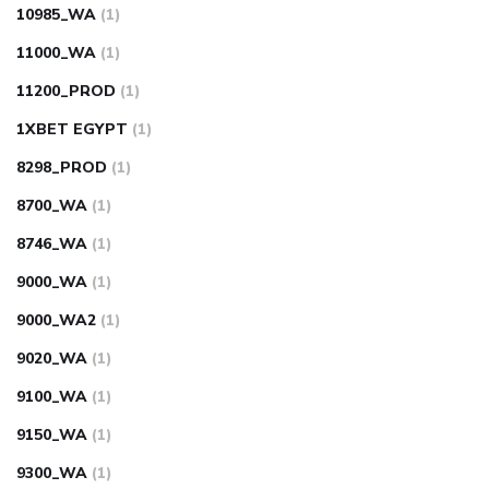
10985_WA
(1)
11000_WA
(1)
11200_PROD
(1)
1XBET EGYPT
(1)
8298_PROD
(1)
8700_WA
(1)
8746_WA
(1)
9000_WA
(1)
9000_WA2
(1)
9020_WA
(1)
9100_WA
(1)
9150_WA
(1)
9300_WA
(1)