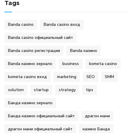
Tags
Banda casino
Banda casino вход
Banda casino официальный сайт
Banda casino регистрация
Banda казино
Banda казино зеркало
business
kometa casino
kometa casino вход
marketing
SEO
SMM
solution
startup
strategy
tips
Банда казино зеркало
Банда казино официальный сайт
драгон мани
драгон мани официальный сайт
казино Банда