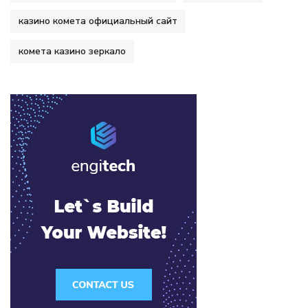
казино комета официальный сайт
комета казино зеркало