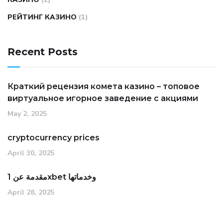
РЕЙТИНГ КАЗИНО
(1)
Recent Posts
Краткий рецензия комета казино – топовое
виртуальное игорное заведение с акциями
May 2, 2025
cryptocurrency prices
April 30, 2025
مقدمة عن 1xbet وخدماتها
April 28, 2025