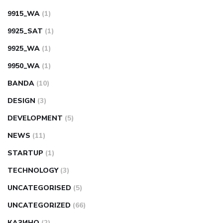
9915_WA
(1)
9925_SAT
(1)
9925_WA
(1)
9950_WA
(1)
BANDA
(10)
DESIGN
(3)
DEVELOPMENT
(5)
NEWS
(11)
STARTUP
(1)
TECHNOLOGY
(3)
UNCATEGORISED
(5)
UNCATEGORIZED
(66)
КАЗИНО
(2)