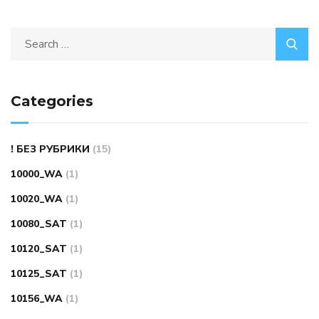
Search
for:
Categories
! БЕЗ РУБРИКИ
(15)
10000_WA
(1)
10020_WA
(1)
10080_SAT
(1)
10120_SAT
(1)
10125_SAT
(1)
10156_WA
(1)