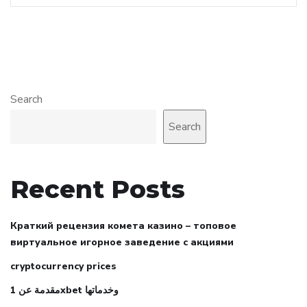
Search
Search
Recent Posts
Краткий рецензия комета казино – топовое
виртуальное игорное заведение с акциями
cryptocurrency prices
مقدمة عن 1xbet وخدماتها