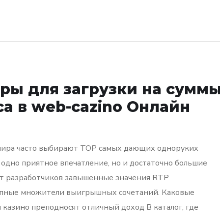
ры для загрузки на сумм
са в web-cazino Онлайн
 мира часто выбирают TOP самых дающих одноруких
 одно приятное впечатление, но и достаточно большие
 от разработчиков завышенные значения RTP
рупные множители выигрышных сочетаний. Каковые
казино преподносят отличный доход В каталог, где