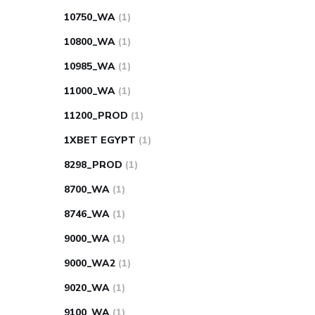
10750_WA
(1)
10800_WA
(1)
10985_WA
(1)
11000_WA
(1)
11200_PROD
(1)
1XBET EGYPT
(1)
8298_PROD
(1)
8700_WA
(1)
8746_WA
(1)
9000_WA
(1)
9000_WA2
(1)
9020_WA
(1)
9100_WA
(1)