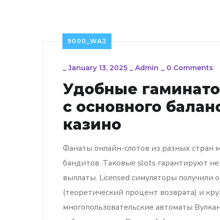
9000_WA2
_
January 13, 2025
_
Admin
_
0 Comments
Удобные гаминато
с основного балан
казино
Фанаты онлайн-слотов из разных стран
бандитов. Таковые slots гарантируют не
выплаты. Licensed симуляторы получили
(теоретический процент возврата) и к
многопользовательские автоматы Вулкан 