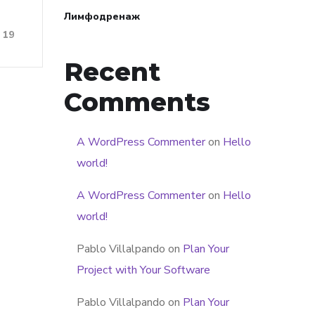
Лимфодренаж
19
Recent
Comments
A WordPress Commenter
on
Hello
world!
A WordPress Commenter
on
Hello
world!
Pablo Villalpando
on
Plan Your
Project with Your Software
Pablo Villalpando
on
Plan Your