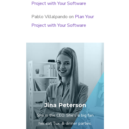
Project with Your Software
Pablo Villalpando
on
Plan Your
Project with Your Software
Jina Peterson
She is the CEO. She's a big fan
her cat Tux, & dinner parties.