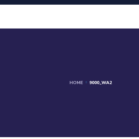
HOME
9000_WA2