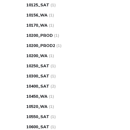
10125_SAT
(1)
10156_WA
(1)
10170_WA
(1)
10200_PROD
(1)
10200_PROD2
(1)
10200_WA
(1)
10250_SAT
(1)
10300_SAT
(1)
10400_SAT
(2)
10450_WA
(1)
10520_WA
(1)
10550_SAT
(1)
10600_SAT
(1)