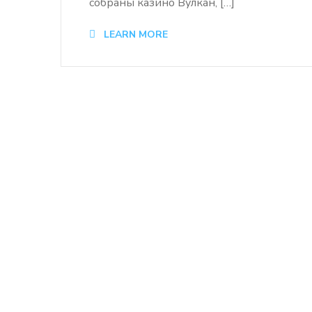
собраны казино Вулкан, […]
LEARN MORE