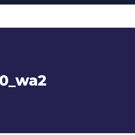
0_wa2